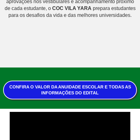
aprovações nos vestibulares e acompanhamento próximo
de cada estudante, o
COC VILA YARA
prepara estudantes
para os desafios da vida e das melhores universidades.
CONFIRA O VALOR DA ANUIDADE ESCOLAR E TODAS AS
INFORMAÇÕES DO EDITAL