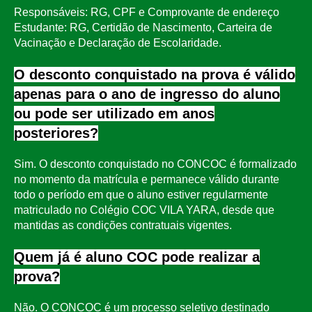
Responsáveis: RG, CPF e Comprovante de endereço
Estudante: RG, Certidão de Nascimento, Carteira de
Vacinação e Declaração de Escolaridade.
O desconto conquistado na prova é válido
apenas para o ano de ingresso do aluno
ou pode ser utilizado em anos
posteriores?
Sim. O desconto conquistado no CONCOC é formalizado
no momento da matrícula e permanece válido durante
todo o período em que o aluno estiver regularmente
matriculado no Colégio COC VILA YARA, desde que
mantidas as condições contratuais vigentes.
Quem já é aluno COC pode realizar a
prova?
Não. O CONCOC é um processo seletivo destinado